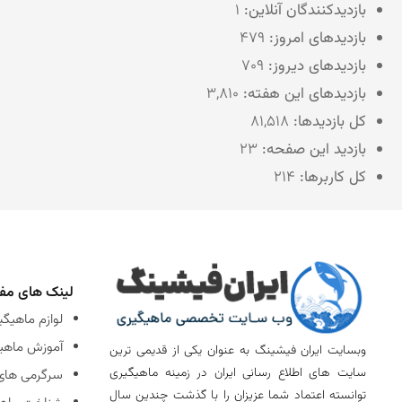
بازدیدکنندگان آنلاین:
1
بازدیدهای امروز:
479
بازدیدهای دیروز:
709
بازدیدهای این هفته:
3,810
کل بازدیدها:
81,518
بازدید این صفحه:
23
کل کاربرها:
214
لینک های مف
لوازم ماهیگی
آموزش ماهی
وبسایت ایران فیشینگ به عنوان یکی از قدیمی ترین
سایت های اطلاع رسانی ایران در زمینه ماهیگیری
سرگرمی های
توانسته اعتماد شما عزیزان را با گذشت چندین سال