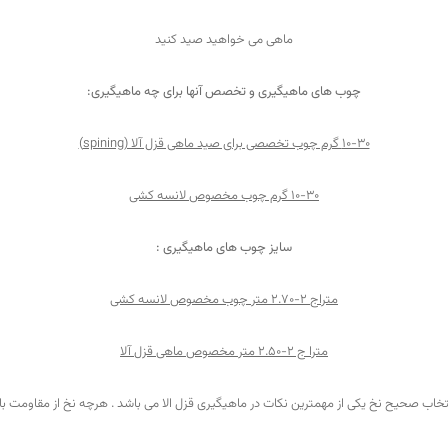
ماهی می خواهید
صید کنید
چوب های ماهیگیری و تخصص آنها برای چه ماهیگیری:
10-30 گرم چوب تخصصی برای صید ماهی قزل آلا (
spining
)
10-30 گرم چوب مخصوص لانسه کشی
سایز چوب های ماهیگیری :
متراج
2-2.70 متر چوب مخصوص لانسه کشی
مترا ج 2-2.50 متر مخصوص ماهی قزل آلا
تخاب صحیح نخ یکی از مهمترین نکات در ماهیگیری قزل الا می باشد . هرچه نخ از مقاومت بال