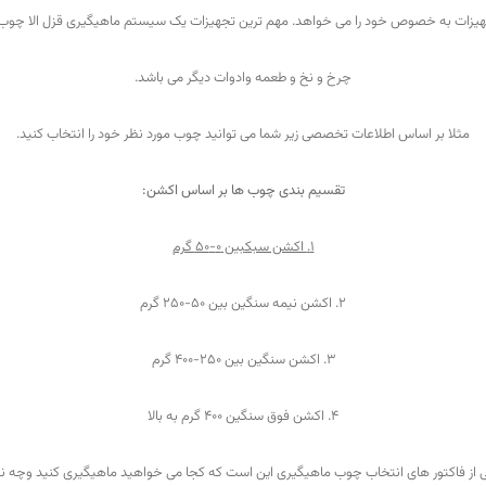
یزات به خصوص خود را می خواهد. مهم ترین تجهیزات یک سیستم ماهیگیری قزل الا چوب
چرخ و نخ و طعمه وادوات دیگر می باشد.
مثلا بر اساس اطلاعات تخصصی زیر شما می توانید چوب مورد نظر خود را انتخاب کنید.
تقسیم بندی چوب ها بر اساس اکشن:
1.
اکشن سبک
بین 0-50 گرم
2. اکشن نیمه سنگین بین 50-250 گرم
3. اکشن سنگین بین 250-400 گرم
4. اکشن فوق سنگین 400 گرم به بالا
 از فاکتور های انتخاب چوب ماهیگیری این است که کجا می خواهید ماهیگیری کنید وچه ن