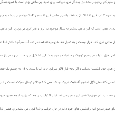
 سایز کم برخوردار باشد نخ ایده آل تری میباشد برای صید این ماهی بهتر است با شیوه زندگی
و نحوه تغذیه قزل الا اطلاعاتی داشته باشیم. ماهی قزل الا ماهی کاملا مهاجم می باشد و این
دان معنی است که این ماهی بیشتر به شکار موجودات آبزی و غیر آبزی می پردازد ، این ماهی
 ماهی کپور کف خوار نیست و به دنبال غذا های ریخته شده در کف آب نمیگردد .اکثر غذا ه
اهی قزل آلا را ماهی های کوچک و حشرات و موجودات آبی تشکیل می دهند. این ماهی از هم
 های خود گذشت نمیکند و اگر بچه قزل آلای سرگردان در اب را بینند به آن به چشم یک طع
اه می کندماهی قزل الاهیچگاه ثابت در یک جا شنا نمی کند و دائم درحال حرکت هست و دلی
 هم سیستم هوازی تنفس این ماهی میباشد قزل الا نیاز زیادی به اکسیژن داردبه همین جه
رای عبور سریع آب از آبشش های خود دائم در حال حرکت و شنا کردن می باشدبرای همین نیاز