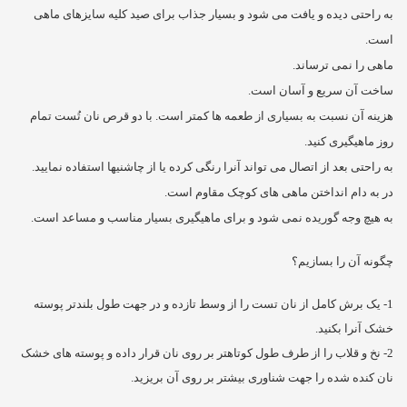
به راحتی دیده و یافت می شود و بسیار جذاب برای صید کلیه سایزهای ماهی
است.
ماهی را نمی ترساند.
ساخت آن سریع و آسان است.
هزینه آن نسبت به بسیاری از طعمه ها کمتر است. با دو قرص نان تُست تمام
روز ماهیگیری کنید.
به راحتی بعد از اتصال می تواند آنرا رنگی کرده یا از چاشنیها استفاده نمایید.
در به دام انداختن ماهی های کوچک مقاوم است.
به هیچ وجه گوریده نمی شود و برای ماهیگیری بسیار مناسب و مساعد است.
چگونه آن را بسازیم؟
1- یک برش کامل از نان تست را از وسط تازده و در جهت طول بلندتر پوسته
خشک آنرا بکنید.
2- نخ و قلاب را از طرف طول کوتاهتر بر روی نان قرار داده و پوسته های خشک
نان کنده شده را جهت شناوری بیشتر بر روی آن بریزید.