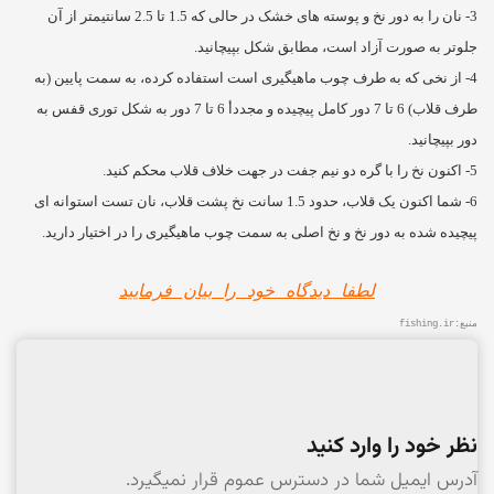
3- نان را به دور نخ و پوسته های خشک در حالی که 1.5 تا 2.5 سانتیمتر از آن
جلوتر به صورت آزاد است، مطابق شکل بپیچانید.
4- از نخی که به طرف چوب ماهیگیری است استفاده کرده، به سمت پایین (به
طرف قلاب) 6 تا 7 دور کامل پیچیده و مجددأ 6 تا 7 دور به شکل توری قفس به
دور بپیچانید.
5- اکنون نخ را با گره دو نیم جفت در جهت خلاف قلاب محکم کنید.
6- شما اکنون یک قلاب، حدود 1.5 سانت نخ پشت قلاب، نان تست استوانه ای
پیچیده شده به دور نخ و نخ اصلی به سمت چوب ماهیگیری را در اختیار دارید.
لطفا دیدگاه خود را بیان فرمایید
منبع:
fishing.ir
نظر خود را وارد کنید
آدرس ایمیل شما در دسترس عموم قرار نمیگیرد.