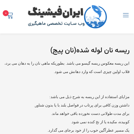
0
ورود
ثبت نام
ریسه نان لوله شده(نان پیج)
این ریسه معکوس ریسه گیسو می باشد. بطوریکه ماهی نان را به دهان می برد،
قلاب اولین چیزی است که وارد دهانش می شود.
ورود با رمزیکبارمصرف
ورود با رمز عبور ثابت
مزایای استفاده از این ریسه به شرح ذیل می باشد:
داشتن وزن کافی برای پرتاب در فواصل بلند با یا بدون شناور.
برای مدت طولانی دست نخورده باقی خواهد ماند.
کوبیده، مکیده یا از نخ کنده نمی شود.
یک مسیر عطرآگین خوب را از خود برجای می گذارد.