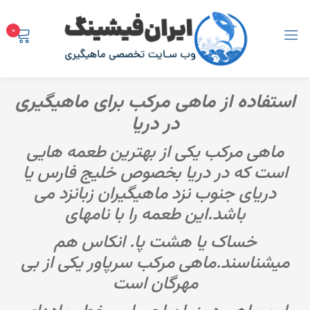
0
ورود
ثبت نام
استفاده از ماهی مرکب برای ماهیگیری
در دریا
ماهی مرکب یکی از بهترین طعمه هایی
است که در دریا بخصوص خلیج فارس یا
ورود با رمزیکبارمصرف
دریای جنوب نزد ماهیگیران زبانزد می
باشد.این طعمه را با نامهای
ورود با رمز عبور ثابت
خساک یا هشت پا. انکاس هم
میشناسند.ماهی مرکب سرپاور یکی از بی
مهرگان است