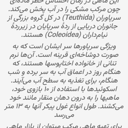
این ماهی در زمان احساس خطر ماده‌ای
چون مرکب مشکی را در آب پخش می‌کند.
سرپاوران (Teuthida) در کل گروه بزرگی از
جانوران دریایی از ردهٔ سرپایان در زیرردهٔ
نیام‌داران (Coleoidea) هستند.
ویژگی سرپاورها سر ایشان است که به
صورت دوشاخه‌ای قرینه است. آن‌ها نرم
تنانی از خانواده اختاپوسها هستند، که
هنگام روز در اعماق آب به سر برده و شب
هنگام، برای تغذیه به سطح آب می‌آیند.
اسکوئیدها با استفاده از ۱۰ بازوی خود،
ماهیها را به درون دهان منقار مانند خود
می‌کشند. طول انواع غول پیکر آنها به ۱۳ متر
می‌رسد
برای تهیه ماهی مرکب میتوان از بازار ماهی